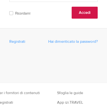
Accedi
Ricordami
Registrati
Hai dimenticato la password?
er i fornitori di contenuti
Sfoglia le guide
egistrati
App izi.TRAVEL