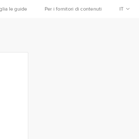
glia le guide
Per i fornitori di contenuti
IT